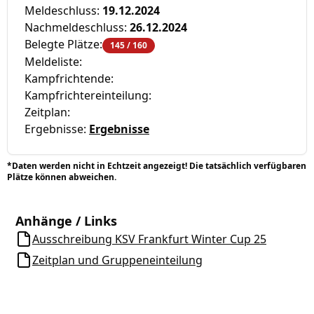
Meldeschluss:
19.12.2024
Nachmeldeschluss:
26.12.2024
Belegte Plätze:
145 / 160
Meldeliste:
Kampfrichtende:
Kampfrichtereinteilung:
Zeitplan:
Ergebnisse:
Ergebnisse
*Daten werden nicht in Echtzeit angezeigt! Die tatsächlich verfügbaren
Plätze können abweichen.
Anhänge / Links
Ausschreibung KSV Frankfurt Winter Cup 25
Zeitplan und Gruppeneinteilung